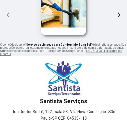
‹
›
O conteúdo do texto "
Serviço de Limpeza para Condomínio Zona Sul
" é de direito reservado. Sua
reprodução, parcial ou total, mesmo citando nossos links, é proibida sem a autorização do autor.
Crime de violação de direito autoral – artigo 184 do Código Penal –
Lei 9610/98 - Lei de direitos
autorais
.
Santista Serviços
Rua Doutor Sodré, 122 - sala 53- Vila Nova Conceição- São
Paulo-SP CEP: 04535-110