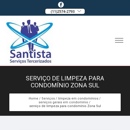
(11)2574-2793
SERVIÇO DE LIMPEZA PARA
CONDOMÍNIO ZONA SUL
Home
Serviços
limpeza em condomínios
serviços gerais em condomínio
serviço de limpeza para condomínio Zona Sul