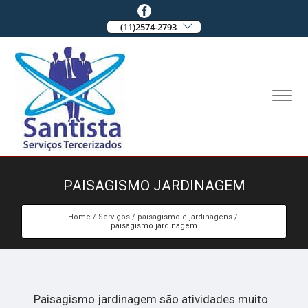
(11)2574-2793
PAISAGISMO JARDINAGEM
Home
Serviços
paisagismo e jardinagens
paisagismo jardinagem
Paisagismo jardinagem são atividades muito