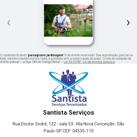
‹
›
O conteúdo do texto "
paisagismo jardinagem
" é de direito reservado. Sua reprodução, parcial ou
total, mesmo citando nossos links, é proibida sem a autorização do autor. Crime de violação de
direito autoral – artigo 184 do Código Penal –
Lei 9610/98 - Lei de direitos autorais
.
Santista Serviços
Rua Doutor Sodré, 122 - sala 53- Vila Nova Conceição- São
Paulo-SP CEP: 04535-110