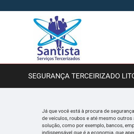
SEGURANÇA TERCEIRIZADO LIT
Já que você está à procura de segurança 
de veículos, roubos e até mesmo outros s
solução, como por exemplo, bancos, em
indispensável que é a economia, que ap