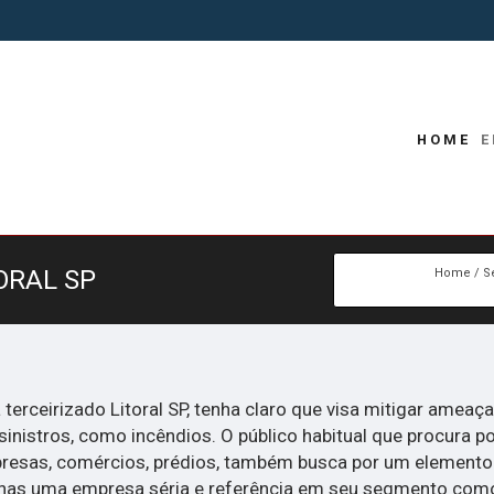
HOME
E
ORAL SP
Home
S
terceirizado Litoral SP, tenha claro que visa mitigar amea
inistros, como incêndios. O público habitual que procura po
presas, comércios, prédios, também busca por um element
enas uma empresa séria e referência em seu segmento como