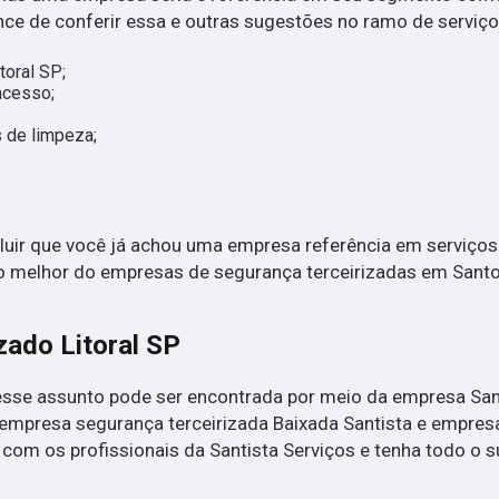
nce de conferir essa e outras sugestões no ramo de serviç
toral SP;
acesso;
 de limpeza;
uir que você já achou uma empresa referência em serviços
 o melhor do empresas de segurança terceirizadas em Santo
zado Litoral SP
desse assunto pode ser encontrada por meio da empresa San
 empresa segurança terceirizada Baixada Santista e empres
com os profissionais da Santista Serviços e tenha todo o 