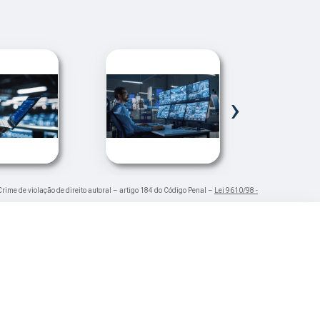
›
Crime de violação de direito autoral – artigo 184 do Código Penal –
Lei 9610/98 -